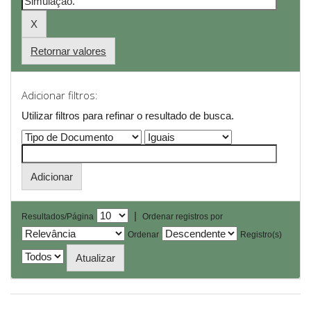
Retornar valores
Adicionar filtros:
Utilizar filtros para refinar o resultado de busca.
|
Resultados/Página
Ordenar registros por
Ordenar
Registro(s)