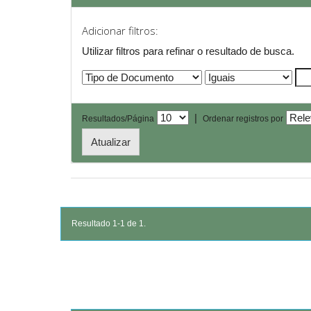
Adicionar filtros:
Utilizar filtros para refinar o resultado de busca.
|
Resultados/Página
Ordenar registros por
Resultado 1-1 de 1.