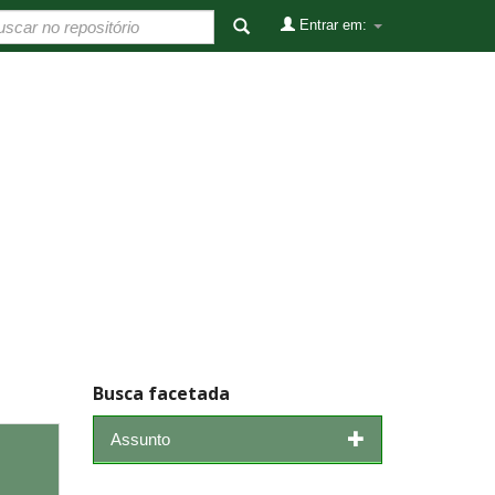
Entrar em:
Busca facetada
Assunto