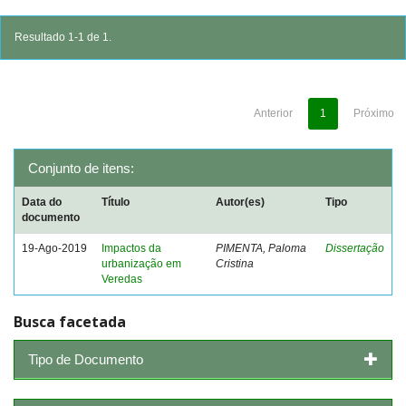
Resultado 1-1 de 1.
Anterior
1
Próximo
Conjunto de itens:
Data do
Título
Autor(es)
Tipo
documento
19-Ago-2019
Impactos da
PIMENTA, Paloma
Dissertação
urbanização em
Cristina
Veredas
Busca facetada
Tipo de Documento