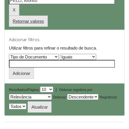
Retornar valores
Adicionar filtros:
Utilizar filtros para refinar o resultado de busca.
|
Resultados/Página
Ordenar registros por
Ordenar
Registro(s)