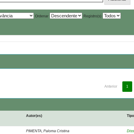
Ordenar
Registro(s)
Anterior
1
Autor(es)
Tip
PIMENTA, Paloma Cristina
Diss