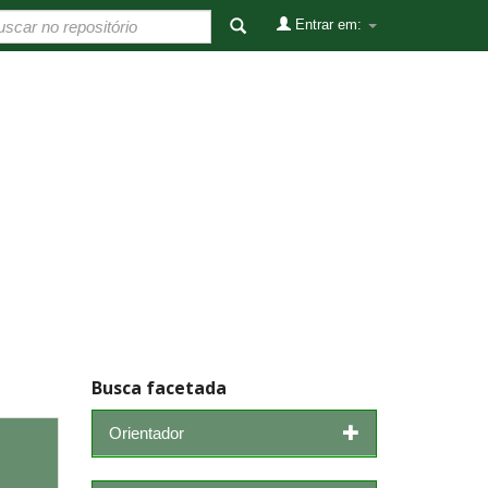
Entrar em:
Busca facetada
Orientador