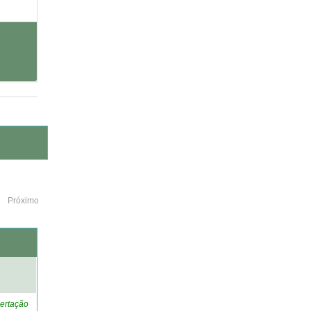
Próximo
o
ertação