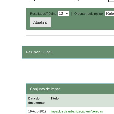
|
Resultados/Página
Ordenar registros por
Resultado 1-1 de 1.
Conjunto de itens:
Data do
Título
documento
19-Ago-2019
Impactos da urbanização em Veredas