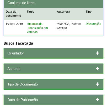
Conjunto de itens:
Data do
Título
Autor(es)
Tipo
documento
19-Ago-2019
Impactos da
PIMENTA, Paloma
Dissertação
urbanização em
Cristina
Veredas
Busca facetada
Orientador
Assunto
Tipo de Documento
Data de Publicação