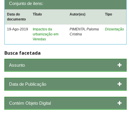
Conjunto de itens:
Data do
Título
Autor(es)
Tipo
documento
19-Ago-2019
Impactos da
PIMENTA, Paloma
Dissertação
urbanização em
Cristina
Veredas
Busca facetada
Assunto
Data de Publicação
Contém Objeto Digital