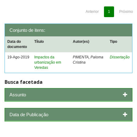
Anterior
1
Próximo
Conjunto de itens:
Data do
Título
Autor(es)
Tipo
documento
19-Ago-2019
Impactos da
PIMENTA, Paloma
Dissertação
urbanização em
Cristina
Veredas
Busca facetada
Assunto
Data de Publicação