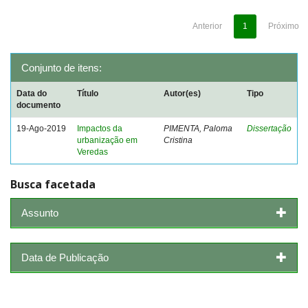
Anterior
1
Próximo
Conjunto de itens:
Data do
Título
Autor(es)
Tipo
documento
19-Ago-2019
Impactos da
PIMENTA, Paloma
Dissertação
urbanização em
Cristina
Veredas
Busca facetada
Assunto
Data de Publicação