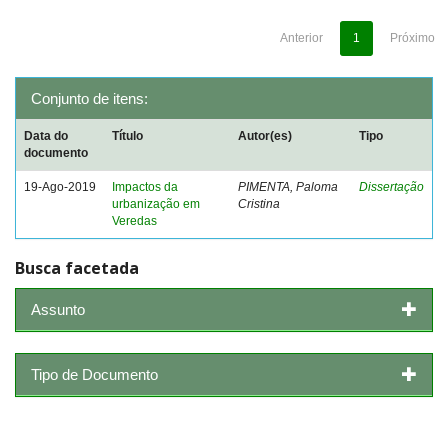
Anterior
1
Próximo
Conjunto de itens:
Data do
Título
Autor(es)
Tipo
documento
19-Ago-2019
Impactos da
PIMENTA, Paloma
Dissertação
urbanização em
Cristina
Veredas
Busca facetada
Assunto
Tipo de Documento