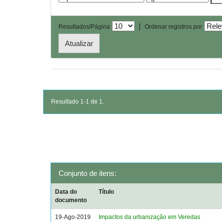
|
Resultados/Página
Ordenar registros por
Resultado 1-1 de 1.
Conjunto de itens:
Data do
Título
documento
19-Ago-2019
Impactos da urbanização em Veredas