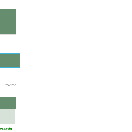
Próximo
o
ertação