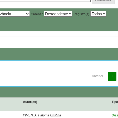
Ordenar
Registro(s)
Anterior
1
Autor(es)
Tip
PIMENTA, Paloma Cristina
Diss