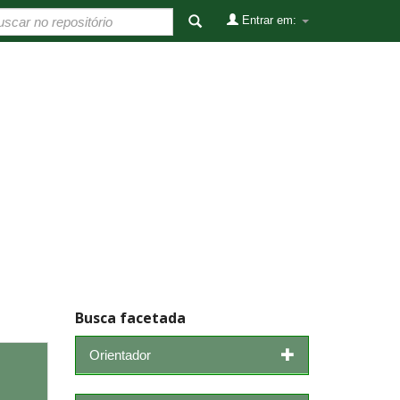
Entrar em:
Busca facetada
Orientador