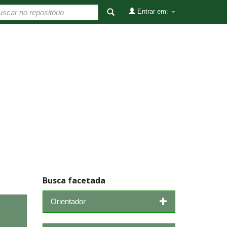
Entrar em:
Busca facetada
Orientador