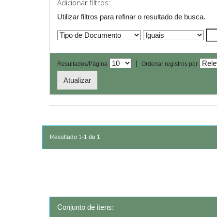
Adicionar filtros:
Utilizar filtros para refinar o resultado de busca.
|
Resultados/Página
Ordenar registros por
Resultado 1-1 de 1.
Conjunto de itens: