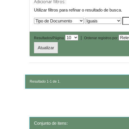
Adicionar filtros:
Utilizar filtros para refinar o resultado de busca.
|
Resultados/Página
Ordenar registros por
Resultado 1-1 de 1.
Conjunto de itens: