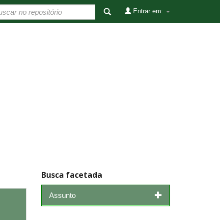
Entrar em:
Busca facetada
Assunto