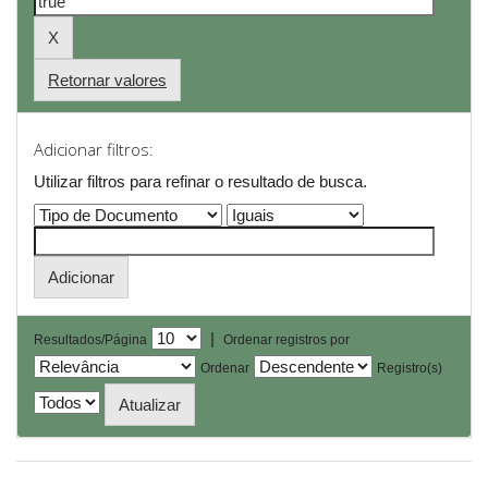
Retornar valores
Adicionar filtros:
Utilizar filtros para refinar o resultado de busca.
|
Resultados/Página
Ordenar registros por
Ordenar
Registro(s)