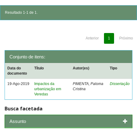
Resultado 1-1 de 1.
Anterior
1
Próximo
Conjunto de itens:
Data do
Título
Autor(es)
Tipo
documento
19-Ago-2019
Impactos da
PIMENTA, Paloma
Dissertação
urbanização em
Cristina
Veredas
Busca facetada
Assunto