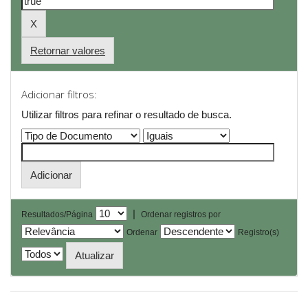
Retornar valores
Adicionar filtros:
Utilizar filtros para refinar o resultado de busca.
|
Resultados/Página
Ordenar registros por
Ordenar
Registro(s)