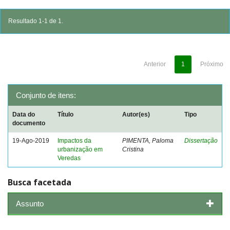
Resultado 1-1 de 1.
Anterior
1
Próximo
Conjunto de itens:
Data do
Título
Autor(es)
Tipo
documento
19-Ago-2019
Impactos da
PIMENTA, Paloma
Dissertação
urbanização em
Cristina
Veredas
Busca facetada
Assunto