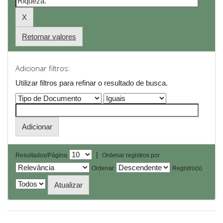
Retornar valores
Adicionar filtros:
Utilizar filtros para refinar o resultado de busca.
|
Resultados/Página
Ordenar registros por
Ordenar
Registro(s)