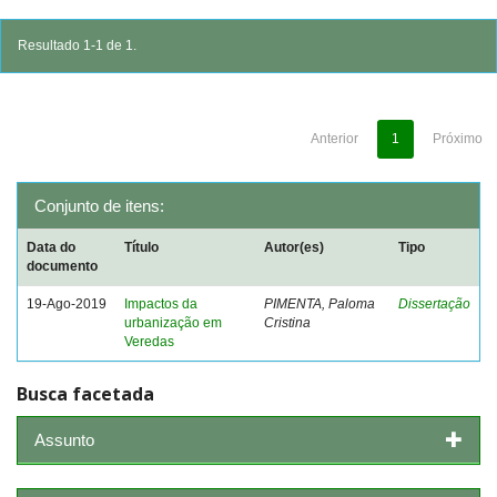
Resultado 1-1 de 1.
Anterior
1
Próximo
Conjunto de itens:
Data do
Título
Autor(es)
Tipo
documento
19-Ago-2019
Impactos da
PIMENTA, Paloma
Dissertação
urbanização em
Cristina
Veredas
Busca facetada
Assunto