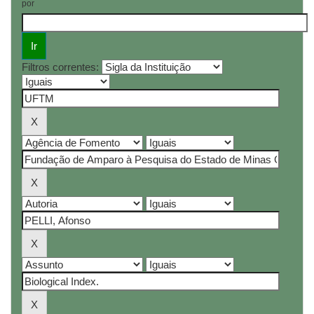
por
Filtros correntes: