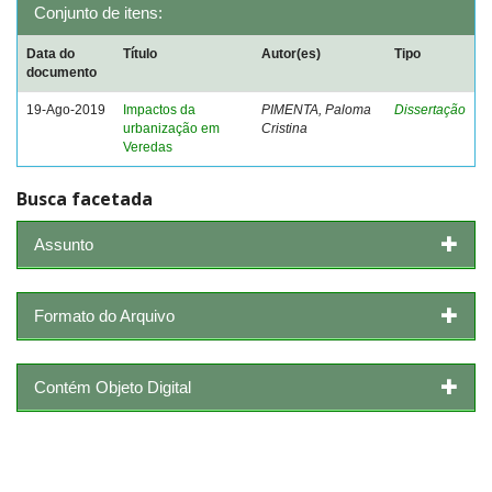
Conjunto de itens:
Data do
Título
Autor(es)
Tipo
documento
19-Ago-2019
Impactos da
PIMENTA, Paloma
Dissertação
urbanização em
Cristina
Veredas
Busca facetada
Assunto
Formato do Arquivo
Contém Objeto Digital