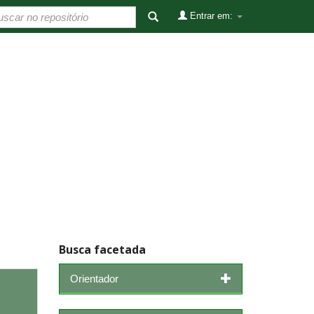
Entrar em:
Busca facetada
Orientador