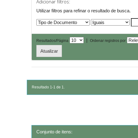
Adicionar filtros:
Utilizar filtros para refinar o resultado de busca.
|
Resultados/Página
Ordenar registros por
Resultado 1-1 de 1.
Conjunto de itens: