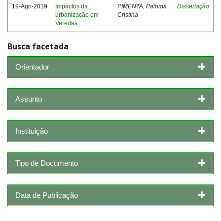
19-Ago-2019
Impactos da
PIMENTA, Paloma
Dissertação
urbanização em
Cristina
Veredas
Busca facetada
Orientador
Assunto
Instituição
Tipo de Documento
Data de Publicação