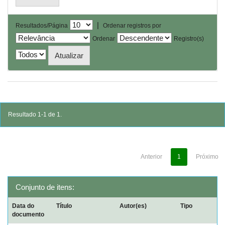
|
Resultados/Página
Ordenar registros por
Ordenar
Registro(s)
Resultado 1-1 de 1.
Anterior
1
Próximo
Conjunto de itens:
Data do
Título
Autor(es)
Tipo
documento