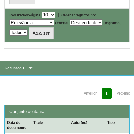
|
Resultados/Página
Ordenar registros por
Ordenar
Registro(s)
Resultado 1-1 de 1.
Anterior
1
Próximo
Conjunto de itens:
Data do
Título
Autor(es)
Tipo
documento