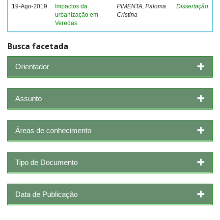
19-Ago-2019
Impactos da
PIMENTA, Paloma
Dissertação
urbanização em
Cristina
Veredas
Busca facetada
Orientador
Assunto
Áreas de conhecimento
Tipo de Documento
Data de Publicação