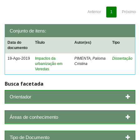
Anterior
1
Próximo
Conjunto de itens:
Data do
Título
Autor(es)
Tipo
documento
19-Ago-2019
Impactos da
PIMENTA, Paloma
Dissertação
urbanização em
Cristina
Veredas
Busca facetada
Orientador
Áreas de conhecimento
Tipo de Documento