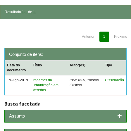
Resultado 1-1 de 1.
Anterior
1
Próximo
Conjunto de itens:
Data do
Título
Autor(es)
Tipo
documento
19-Ago-2019
Impactos da
PIMENTA, Paloma
Dissertação
urbanização em
Cristina
Veredas
Busca facetada
Assunto