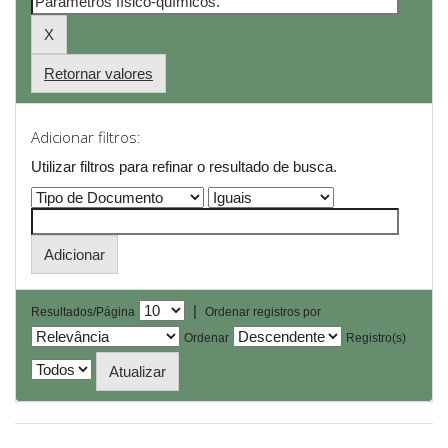
Retornar valores
Adicionar filtros:
Utilizar filtros para refinar o resultado de busca.
|
Resultados/Página
Ordenar registros por
Ordenar
Registro(s)