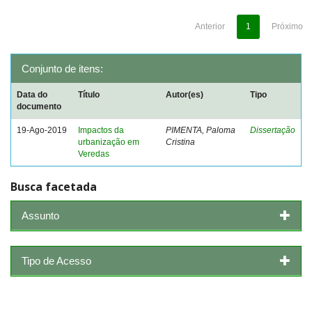
Anterior
1
Próximo
Conjunto de itens:
Data do
Título
Autor(es)
Tipo
documento
19-Ago-2019
Impactos da
PIMENTA, Paloma
Dissertação
urbanização em
Cristina
Veredas
Busca facetada
Assunto
Tipo de Acesso