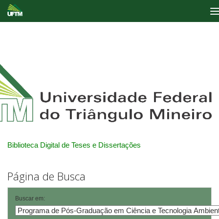
Skip
navigation
Biblioteca Digital de Teses e Dissertações
Página de Busca
Buscar em: