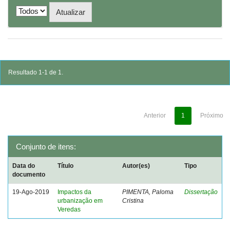
Resultado 1-1 de 1.
Anterior
1
Próximo
Conjunto de itens:
Data do
Título
Autor(es)
Tipo
documento
19-Ago-2019
Impactos da
PIMENTA, Paloma
Dissertação
urbanização em
Cristina
Veredas