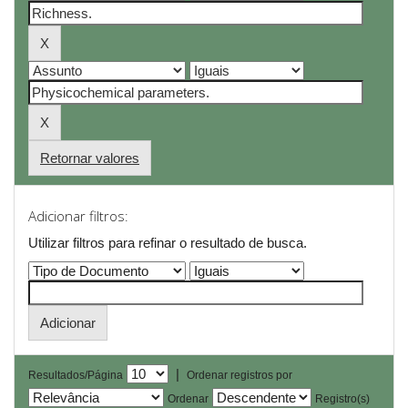
Retornar valores
Adicionar filtros:
Utilizar filtros para refinar o resultado de busca.
|
Resultados/Página
Ordenar registros por
Ordenar
Registro(s)