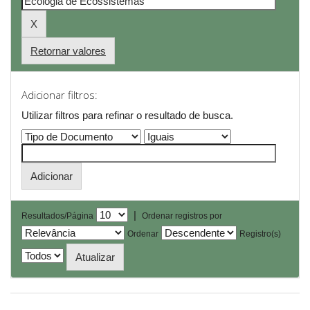
Retornar valores
Adicionar filtros:
Utilizar filtros para refinar o resultado de busca.
|
Resultados/Página
Ordenar registros por
Ordenar
Registro(s)