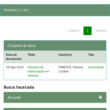
Resultado 1-1 de 1.
Anterior
1
Próximo
Conjunto de itens:
Data do
Título
Autor(es)
Tipo
documento
19-Ago-2019
Impactos da
PIMENTA, Paloma
Dissertação
urbanização em
Cristina
Veredas
Busca facetada
Assunto