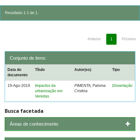
Resultado 1-1 de 1.
Anterior
1
Próximo
Conjunto de itens:
Data do
Título
Autor(es)
Tipo
documento
19-Ago-2019
Impactos da
PIMENTA, Paloma
Dissertação
urbanização em
Cristina
Veredas
Busca facetada
Áreas de conhecimento