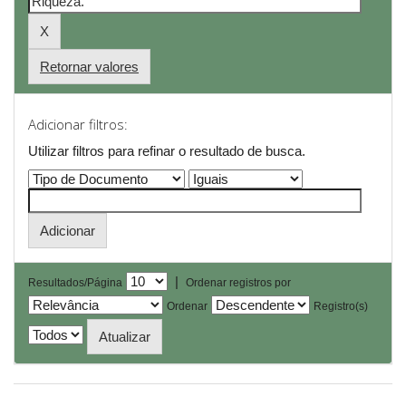
Retornar valores
Adicionar filtros:
Utilizar filtros para refinar o resultado de busca.
|
Resultados/Página
Ordenar registros por
Ordenar
Registro(s)