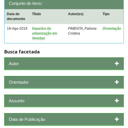
Conjunto de itens:
Data do
Título
Autor(es)
Tipo
documento
19-Ago-2019
Impactos da
PIMENTA, Paloma
Dissertação
urbanização em
Cristina
Veredas
Busca facetada
Autor
Orientador
Assunto
Data de Publicação