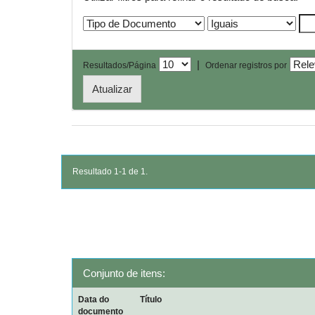
|
Resultados/Página
Ordenar registros por
Resultado 1-1 de 1.
Conjunto de itens:
Data do
Título
documento