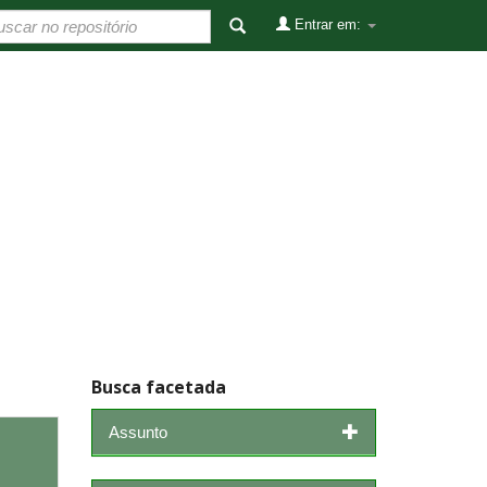
Entrar em:
Busca facetada
Assunto