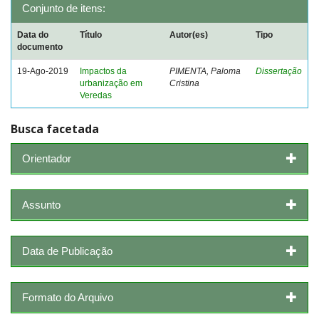
Conjunto de itens:
Data do
Título
Autor(es)
Tipo
documento
19-Ago-2019
Impactos da
PIMENTA, Paloma
Dissertação
urbanização em
Cristina
Veredas
Busca facetada
Orientador
Assunto
Data de Publicação
Formato do Arquivo