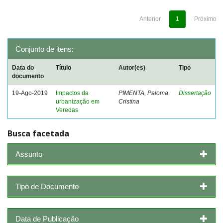
Anterior
1
Próximo
Conjunto de itens:
Data do
Título
Autor(es)
Tipo
documento
19-Ago-2019
Impactos da
PIMENTA, Paloma
Dissertação
urbanização em
Cristina
Veredas
Busca facetada
Assunto
Tipo de Documento
Data de Publicação