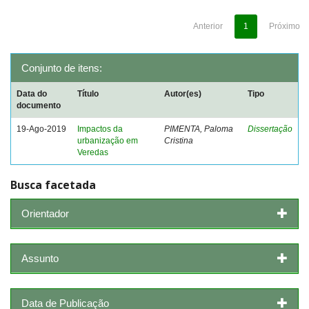
Anterior
1
Próximo
Conjunto de itens:
Data do
Título
Autor(es)
Tipo
documento
19-Ago-2019
Impactos da
PIMENTA, Paloma
Dissertação
urbanização em
Cristina
Veredas
Busca facetada
Orientador
Assunto
Data de Publicação