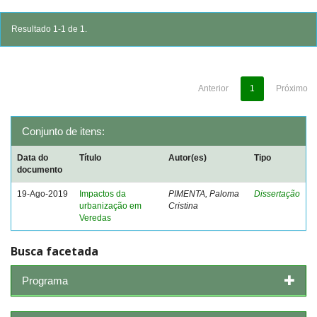
Resultado 1-1 de 1.
Anterior
1
Próximo
Conjunto de itens:
Data do
Título
Autor(es)
Tipo
documento
19-Ago-2019
Impactos da
PIMENTA, Paloma
Dissertação
urbanização em
Cristina
Veredas
Busca facetada
Programa