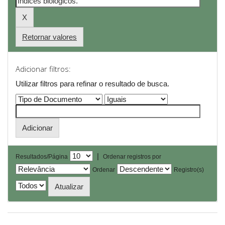
Retornar valores
Adicionar filtros:
Utilizar filtros para refinar o resultado de busca.
|
Resultados/Página
Ordenar registros por
Ordenar
Registro(s)