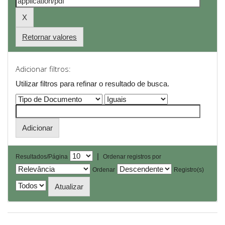
Retornar valores
Adicionar filtros:
Utilizar filtros para refinar o resultado de busca.
|
Resultados/Página
Ordenar registros por
Ordenar
Registro(s)