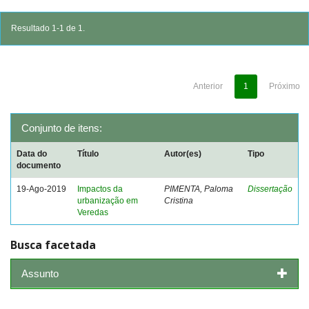
Resultado 1-1 de 1.
Anterior
1
Próximo
Conjunto de itens:
Data do
Título
Autor(es)
Tipo
documento
19-Ago-2019
Impactos da
PIMENTA, Paloma
Dissertação
urbanização em
Cristina
Veredas
Busca facetada
Assunto