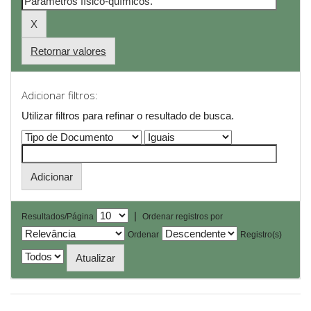
Retornar valores
Adicionar filtros:
Utilizar filtros para refinar o resultado de busca.
|
Resultados/Página
Ordenar registros por
Ordenar
Registro(s)