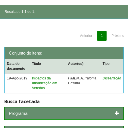
Resultado 1-1 de 1.
Anterior
1
Próximo
Conjunto de itens:
Data do
Título
Autor(es)
Tipo
documento
19-Ago-2019
Impactos da
PIMENTA, Paloma
Dissertação
urbanização em
Cristina
Veredas
Busca facetada
Programa