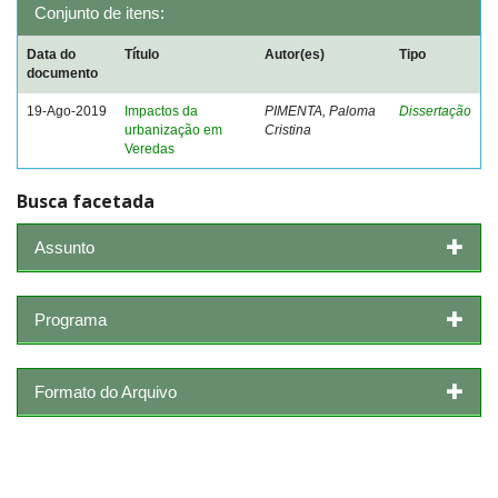
Conjunto de itens:
Data do
Título
Autor(es)
Tipo
documento
19-Ago-2019
Impactos da
PIMENTA, Paloma
Dissertação
urbanização em
Cristina
Veredas
Busca facetada
Assunto
Programa
Formato do Arquivo