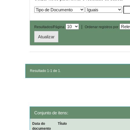
|
Resultados/Página
Ordenar registros por
Resultado 1-1 de 1.
Conjunto de itens:
Data do
Título
documento