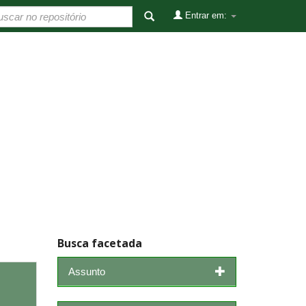
Entrar em:
Busca facetada
Assunto