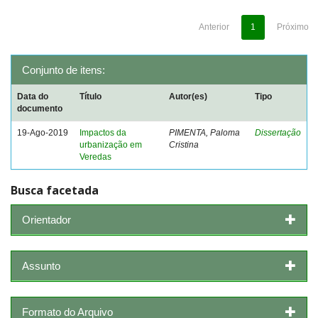
Anterior
1
Próximo
Conjunto de itens:
Data do
Título
Autor(es)
Tipo
documento
19-Ago-2019
Impactos da
PIMENTA, Paloma
Dissertação
urbanização em
Cristina
Veredas
Busca facetada
Orientador
Assunto
Formato do Arquivo