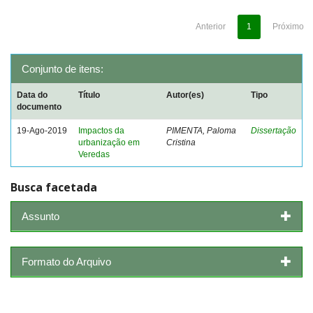
Anterior
1
Próximo
Conjunto de itens:
Data do
Título
Autor(es)
Tipo
documento
19-Ago-2019
Impactos da
PIMENTA, Paloma
Dissertação
urbanização em
Cristina
Veredas
Busca facetada
Assunto
Formato do Arquivo