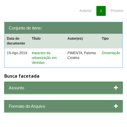
Anterior
1
Próximo
Conjunto de itens:
Data do
Título
Autor(es)
Tipo
documento
19-Ago-2019
Impactos da
PIMENTA, Paloma
Dissertação
urbanização em
Cristina
Veredas
Busca facetada
Assunto
Formato do Arquivo