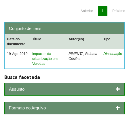
Anterior
1
Próximo
Conjunto de itens:
Data do
Título
Autor(es)
Tipo
documento
19-Ago-2019
Impactos da
PIMENTA, Paloma
Dissertação
urbanização em
Cristina
Veredas
Busca facetada
Assunto
Formato do Arquivo