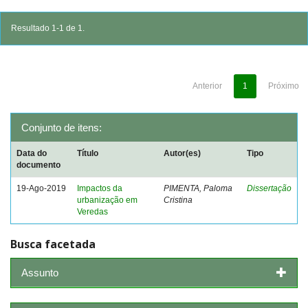
Resultado 1-1 de 1.
Anterior
1
Próximo
Conjunto de itens:
Data do
Título
Autor(es)
Tipo
documento
19-Ago-2019
Impactos da
PIMENTA, Paloma
Dissertação
urbanização em
Cristina
Veredas
Busca facetada
Assunto