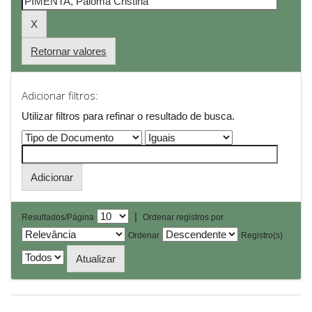
Retornar valores
Adicionar filtros:
Utilizar filtros para refinar o resultado de busca.
|
Resultados/Página
Ordenar registros por
Ordenar
Registro(s)