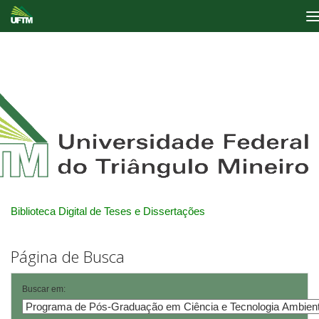
Skip
navigation
Biblioteca Digital de Teses e Dissertações
Página de Busca
Buscar em: