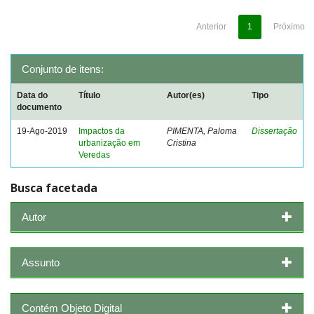
Anterior
1
Próximo
Conjunto de itens:
Data do
Título
Autor(es)
Tipo
documento
19-Ago-2019
Impactos da
PIMENTA, Paloma
Dissertação
urbanização em
Cristina
Veredas
Busca facetada
Autor
Assunto
Contém Objeto Digital