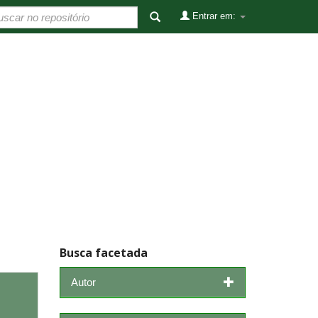
Entrar em:
Busca facetada
Autor