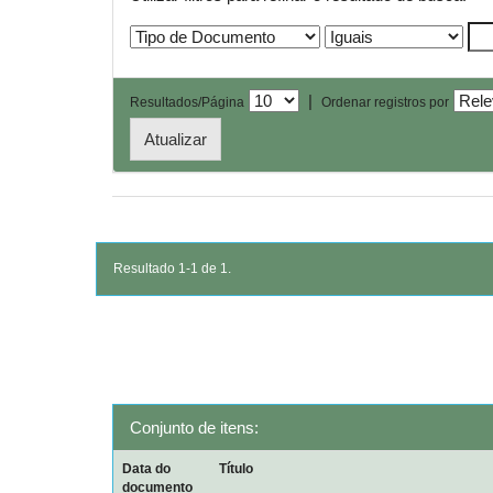
|
Resultados/Página
Ordenar registros por
Resultado 1-1 de 1.
Conjunto de itens:
Data do
Título
documento