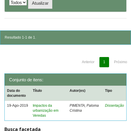
Resultado 1-1 de 1.
Anterior
1
Próximo
Conjunto de itens:
Data do
Título
Autor(es)
Tipo
documento
19-Ago-2019
Impactos da
PIMENTA, Paloma
Dissertação
urbanização em
Cristina
Veredas
Busca facetada