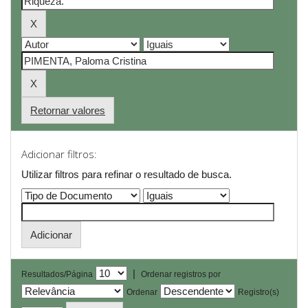
Retornar valores
Adicionar filtros:
Utilizar filtros para refinar o resultado de busca.
|
Resultados/Página
Ordenar registros por
Ordenar
Registro(s)