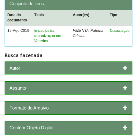
Conjunto de itens:
Data do
Título
Autor(es)
Tipo
documento
19-Ago-2019
Impactos da
PIMENTA, Paloma
Dissertação
urbanização em
Cristina
Veredas
Busca facetada
Autor
Assunto
Formato do Arquivo
Contém Objeto Digital