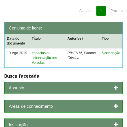
Anterior
1
Próximo
Conjunto de itens:
Data do
Título
Autor(es)
Tipo
documento
19-Ago-2019
Impactos da
PIMENTA, Paloma
Dissertação
urbanização em
Cristina
Veredas
Busca facetada
Assunto
Áreas de conhecimento
Instituição