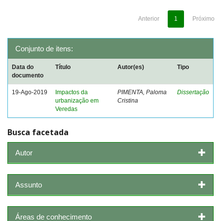
Anterior
1
Próximo
Conjunto de itens:
Data do
Título
Autor(es)
Tipo
documento
19-Ago-2019
Impactos da
PIMENTA, Paloma
Dissertação
urbanização em
Cristina
Veredas
Busca facetada
Autor
Assunto
Áreas de conhecimento