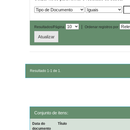
|
Resultados/Página
Ordenar registros por
Resultado 1-1 de 1.
Conjunto de itens:
Data do
Título
documento