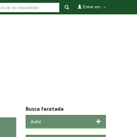
Entrar em:
Busca facetada
Autor