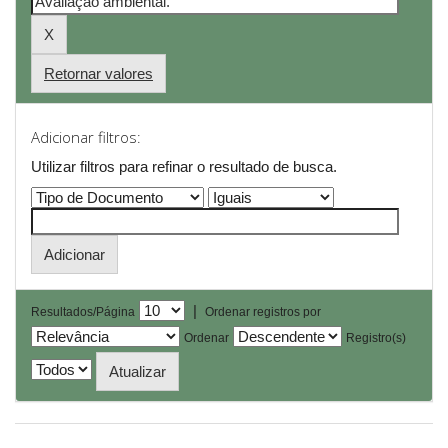
Retornar valores
Adicionar filtros:
Utilizar filtros para refinar o resultado de busca.
|
Resultados/Página
Ordenar registros por
Ordenar
Registro(s)