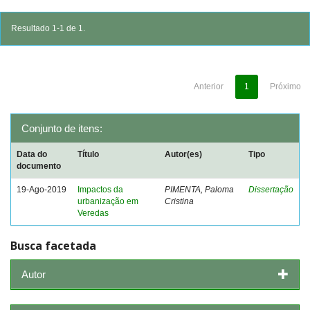
Resultado 1-1 de 1.
Anterior
1
Próximo
Conjunto de itens:
Data do
Título
Autor(es)
Tipo
documento
19-Ago-2019
Impactos da
PIMENTA, Paloma
Dissertação
urbanização em
Cristina
Veredas
Busca facetada
Autor