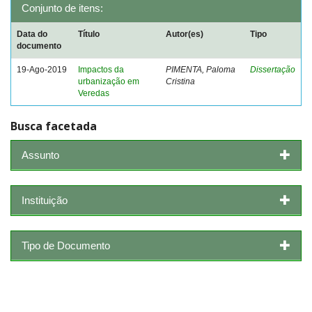
Conjunto de itens:
Data do
Título
Autor(es)
Tipo
documento
19-Ago-2019
Impactos da
PIMENTA, Paloma
Dissertação
urbanização em
Cristina
Veredas
Busca facetada
Assunto
Instituição
Tipo de Documento